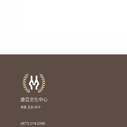
康亞文化中心
博愛·互助·和平
(877) 274-2285