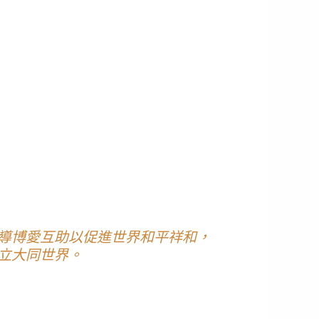
導博愛互助以促進世界和平祥和，
立大同世界。