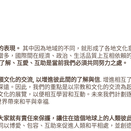
的表現。
其中因為地域的不同，就形成了各地文化
增多，國際間在經濟、政治、生活品質上互相依賴
相了解、互愛、互助是當前我們必須共同努力之處。
文化的交流, 以增進彼此間的了解與信.
增進相互
深遠。因此，我們的重點是以宗教和文化的交流為
文化的展覽，以便相互學習和互動。未來我們計劃逐
世界帶來和平與幸福.
大家就有責任來保護，讓住在這個地球上的人類彼
同以博愛、包容、互助來促進人類和平相處，並創