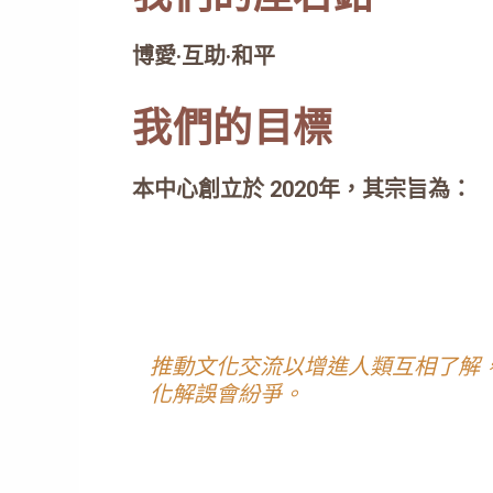
博愛·互助·和平
我們的目標
本中心創立於 2020年，其宗旨為：
推動文化交流以增進人類互相了解
化解誤會紛爭。